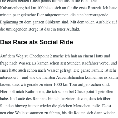
Die ersten beiden Checkpoints führen uns in die Eifel. Der
Kalvarienberg bei km 100 bietet sich an für die erste Brotzeit. Ich hatte
mir ein paar gekochte Eier mitgenommen, die eine hervorragende
Ergänzung zu dem ganzen Süßkram sind. Mit dem tollen Ausblick auf
die umliegenden Berge ist das ein toller Auftakt.
Das Race
als
Social Ride
Auf dem Weg zu Checkpoint 2 mache ich halt an einem Haus und
frage nach Wasser. Es kämen schon seit Stunden Radfahrer vorbei und
einer hätte auch schon nach Wasser gefragt. Die ganze Familie ist sehr
interessiert – und wie die meisten Außenstehenden können sie es kaum
fassen, dass wir gerade zu einer 1000 km Tour aufgebrochen sind.
Hier holt mich Kathrin ein, die ich schon bei Checkpoint 1 getroffen
habe. Im Laufe des Rennens bin ich fasziniert davon, dass ich über
Stunden hinweg immer wieder die gleichen Menschen treffe. Es ist
nett eine Weile zusammen zu fahren, bis die Routen sich dann wieder