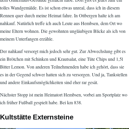
tolles Wandgemälde. Es ist schon etwas unreal, dass ich in diesem
Rennen quer durch meine Heimat fahre. In Ottbergen halte ich am
nahkauf. Natürlich treffe ich auch Leute aus Hembsen, dem Ort wo
meine Eltern wohnen. Die gewohnten ungläubigen Blicke als ich von
meinem Unterfangen erzähle.
Der nahkauf versorgt mich jedoch sehr gut. Zur Abwechslung gibt es
ein Brötchen mit Schinken und Krautsalat, eine Tüte Chips und 1,5l
Bitter Lemon. Von anderen Teilnehmenden habe ich gehört, dass sie
es in der Gegend schwer hatten sich zu versorgen. Und ja, Tankstellen
und andere Einkaufsmöglichkeiten sind eher rar gesät.
Nächster Stopp ist mein Heimatort Hembsen, vorbei am Sportplatz wo
ich früher Fußball gespielt habe. Bei km 838.
Kultstätte Externsteine