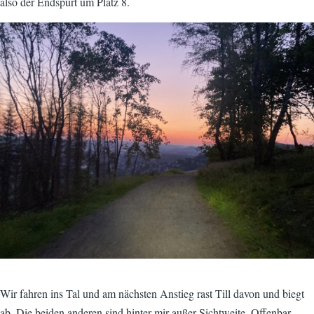
also der Endspurt um Platz 8.
Image
Wir fahren ins Tal und am nächsten Anstieg rast Till davon und biegt
ab. Die beiden anderen sind hinter mir außer Sichtweite. Offenbar