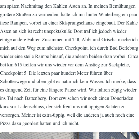
am späten Nachmittag den Kahlen Asten an. In meinen Bemühungen
größere Straßen zu vermeiden, hatte ich mir hinter Winterberg ein paar
fiese Rampen, vorbei an einer Skisprungschanze eingebaut. Der Kahle
Asten an sich ist recht unspektakulär. Dort traf ich jedoch wieder
einige andere Fahrer. Zusammen mit Till, Abbi und Grischa mache ich
mich auf den Weg zum nächsten Checkpoint, ich durch Bad Berleburg
wieder eine steile Rampe hinauf, die anderen beiden dran vorbei. Circa
bei km 615 treffen wir uns wieder vor dem Anstieg zur Sackpfeife,
Checkpoint 5. Die letzten paar hundert Meter führen über
Schotterwege und oben gibt es natürlich kein Wasser. Ich merke, dass
es dringend Zeit für eine längere Pause wird. Wir fahren zügig wieder
ins Tal nach Battenberg. Dort erwischen wir noch einen Dönerladen
kurz vor Ladenschluss, der sich freut uns mit üppigen Salaten zu
versorgen. Meiner ist extra-üppig, weil die anderen ja auch noch eine
Pizza dazu geordert hatten und ich nicht.
Image