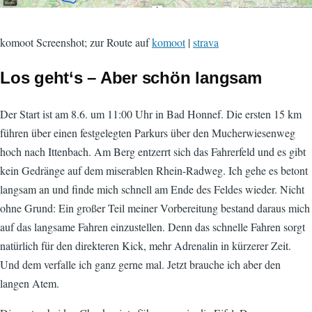
komoot Screenshot; zur Route auf
komoot
|
strava
Los geht‘s – Aber schön langsam
Der Start ist am 8.6. um 11:00 Uhr in Bad Honnef. Die ersten 15 km
führen über einen festgelegten Parkurs über den Mucherwiesenweg
hoch nach Ittenbach. Am Berg entzerrt sich das Fahrerfeld und es gibt
kein Gedränge auf dem miserablen Rhein-Radweg. Ich gehe es betont
langsam an und finde mich schnell am Ende des Feldes wieder. Nicht
ohne Grund: Ein großer Teil meiner Vorbereitung bestand daraus mich
auf das langsame Fahren einzustellen. Denn das schnelle Fahren sorgt
natürlich für den direkteren Kick, mehr Adrenalin in kürzerer Zeit.
Und dem verfalle ich ganz gerne mal. Jetzt brauche ich aber den
langen Atem.