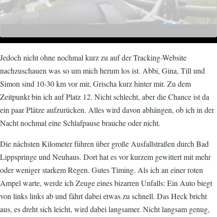
Jedoch nicht ohne nochmal kurz zu auf der Tracking-Website
nachzuschauen was so um mich herum los ist. Abbi, Gina, Till und
Simon sind 10-30 km vor mir, Grischa kurz hinter mir. Zu dem
Zeitpunkt bin ich auf Platz 12. Nicht schlecht, aber die Chance ist da
ein paar Plätze aufzurücken. Alles wird davon abhängen, ob ich in der
Nacht nochmal eine Schlafpause brauche oder nicht.
Die nächsten Kilometer führen über große Ausfallstraßen durch Bad
Lippspringe und Neuhaus. Dort hat es vor kurzem gewittert mit mehr
oder weniger starkem Regen. Gutes Timing. Als ich an einer roten
Ampel warte, werde ich Zeuge eines bizarren Unfalls: Ein Auto biegt
von links links ab und fährt dabei etwas zu schnell. Das Heck bricht
aus, es dreht sich leicht, wird dabei langsamer. Nicht langsam genug,