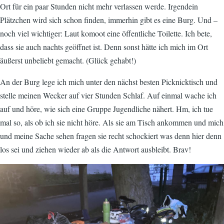
Ort für ein paar Stunden nicht mehr verlassen werde. Irgendein
Plätzchen wird sich schon finden, immerhin gibt es eine Burg. Und –
noch viel wichtiger: Laut komoot eine öffentliche Toilette. Ich bete,
dass sie auch nachts geöffnet ist. Denn sonst hätte ich mich im Ort
äußerst unbeliebt gemacht. (Glück gehabt!)
An der Burg lege ich mich unter den nächst besten Picknicktisch und
stelle meinen Wecker auf vier Stunden Schlaf. Auf einmal wache ich
auf und höre, wie sich eine Gruppe Jugendliche nähert. Hm, ich tue
mal so, als ob ich sie nicht höre. Als sie am Tisch ankommen und mich
und meine Sache sehen fragen sie recht schockiert was denn hier denn
los sei und ziehen wieder ab als die Antwort ausbleibt. Brav!
Image