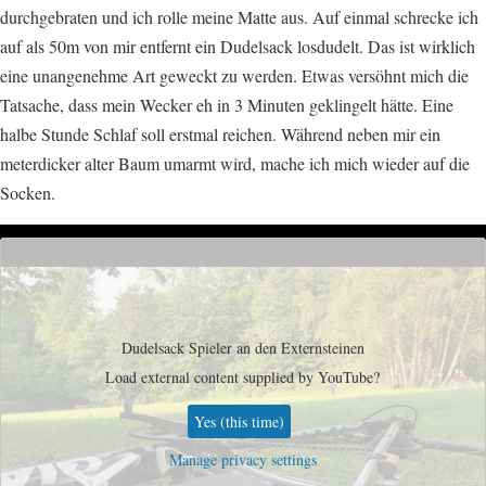
durchgebraten und ich rolle meine Matte aus. Auf einmal schrecke ich
auf als 50m von mir entfernt ein Dudelsack losdudelt. Das ist wirklich
eine unangenehme Art geweckt zu werden. Etwas versöhnt mich die
Tatsache, dass mein Wecker eh in 3 Minuten geklingelt hätte. Eine
halbe Stunde Schlaf soll erstmal reichen. Während neben mir ein
meterdicker alter Baum umarmt wird, mache ich mich wieder auf die
Socken.
Remote
video
URL
Dudelsack Spieler an den Externsteinen
Load external content supplied by
YouTube
?
Yes (this time)
Manage privacy settings