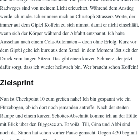
Radweges sind von meinem Licht erleuchtet. Während dem Anstieg
werde ich müde. Ich erinnere mich an Christoph Strassers Worte, der
immer auf dem Gipfel Koffein zu sich nimmt, damit er nicht einschläft,
wenn sich der Körper während der Abfahrt entspannt. Ich halte
Ausschau nach einem Cola-Automaten – doch ohne Erfolg. Kurz vor
dem Gipfel gehe ich kurz aus dem Sattel, in dem Moment löst sich der
Druck vom langen Sitzen. Das gibt einen kurzen Schmerz, der jetzt
dafür sorgt, dass ich wieder hellwach bin. Wer braucht schon Koffein!
Zielsprint
Nun ist Checkpoint 10 zum greifen nahe! Ich bin gespannt wie ein
Flitzebogen, ob ich dort noch jemanden antreffe. Nach der steilen
Rampe und einem kurzen Schotter-Abschnitt komme ich an der Hütte
mit Blick über den Biggesee an. Et voilà: Till, Gina und Abbi sind
noch da. Simon hat schon vorher Pause gemacht. Gegen 4:30 beginnt