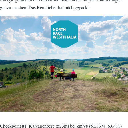
gut zu machen. Das Rennfieber hat mich gepackt.
Image
Checkpoint #1: Kalvarienberg (523m) bei km 98 (50.3674, 6.6411)