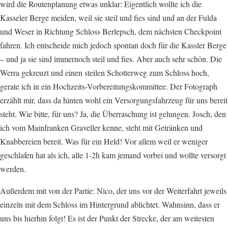
wird die Routenplanung etwas unklar: Eigentlich wollte ich die
Kasseler Berge meiden, weil sie steil und fies sind und an der Fulda
und Weser in Richtung Schloss Berlepsch, dem nächsten Checkpoint
fahren. Ich entscheide mich jedoch spontan doch für die Kassler Berge
– und ja sie sind immernoch steil und fies. Aber auch sehr schön. Die
Werra gekreuzt und einen steilen Schotterweg zum Schloss hoch,
gerate ich in ein Hochzeits-Vorbereitungskommittee. Der Fotograph
erzählt mir, dass da hinten wohl ein Versorgungsfahrzeug für uns bereit
steht. Wie bitte, für uns? Ja, die Überraschung ist gelungen. Josch, den
ich vom Mainfranken Graveller kenne, steht mit Getränken und
Knabbereien bereit. Was für ein Held! Vor allem weil er weniger
geschlafen hat als ich, alle 1-2h kam jemand vorbei und wollte versorgt
werden.
Außerdem mit von der Partie: Nico, der uns vor der Weiterfahrt jeweils
einzeln mit dem Schloss im Hintergrund ablichtet. Wahnsinn, dass er
uns bis hierhin folgt! Es ist der Punkt der Strecke, der am weitesten