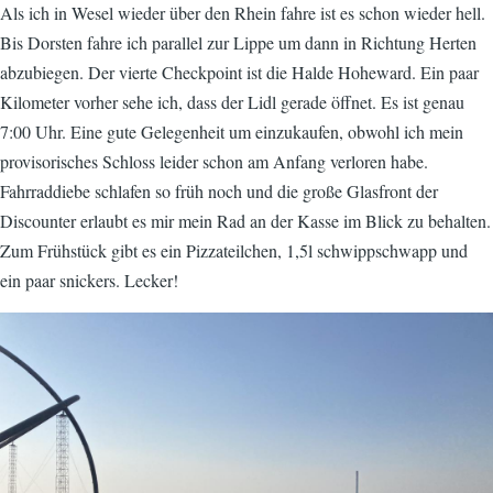
Als ich in Wesel wieder über den Rhein fahre ist es schon wieder hell.
Bis Dorsten fahre ich parallel zur Lippe um dann in Richtung Herten
abzubiegen. Der vierte Checkpoint ist die Halde Hoheward. Ein paar
Kilometer vorher sehe ich, dass der Lidl gerade öffnet. Es ist genau
7:00 Uhr. Eine gute Gelegenheit um einzukaufen, obwohl ich mein
provisorisches Schloss leider schon am Anfang verloren habe.
Fahrraddiebe schlafen so früh noch und die große Glasfront der
Discounter erlaubt es mir mein Rad an der Kasse im Blick zu behalten.
Zum Frühstück gibt es ein Pizzateilchen, 1,5l schwippschwapp und
ein paar snickers. Lecker!
Image