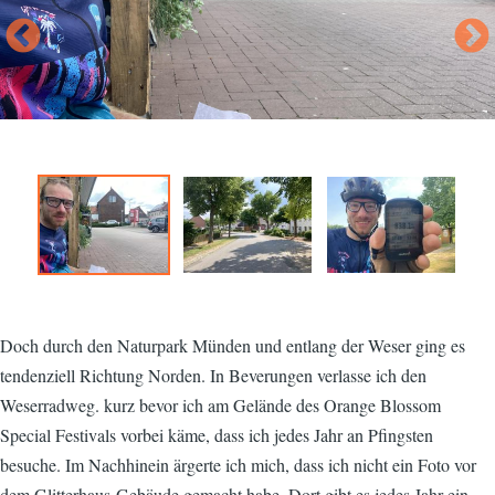
Doch durch den Naturpark Münden und entlang der Weser ging es
tendenziell Richtung Norden. In Beverungen verlasse ich den
Weserradweg. kurz bevor ich am Gelände des Orange Blossom
Special Festivals vorbei käme, dass ich jedes Jahr an Pfingsten
besuche. Im Nachhinein ärgerte ich mich, dass ich nicht ein Foto vor
dem Glitterhaus-Gebäude gemacht habe. Dort gibt es jedes Jahr ein