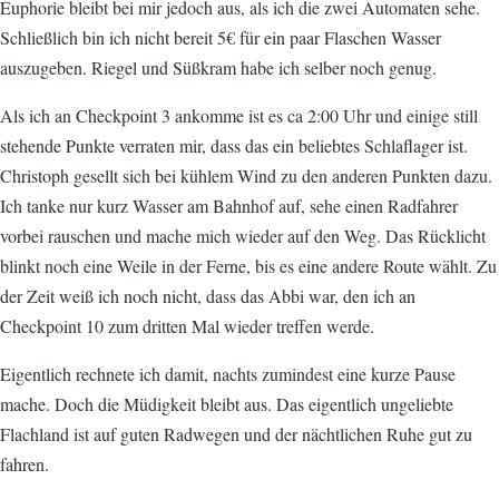
Euphorie bleibt bei mir jedoch aus, als ich die zwei Automaten sehe.
Schließlich bin ich nicht bereit 5€ für ein paar Flaschen Wasser
auszugeben. Riegel und Süßkram habe ich selber noch genug.
Als ich an Checkpoint 3 ankomme ist es ca 2:00 Uhr und einige still
stehende Punkte verraten mir, dass das ein beliebtes Schlaflager ist.
Christoph gesellt sich bei kühlem Wind zu den anderen Punkten dazu.
Ich tanke nur kurz Wasser am Bahnhof auf, sehe einen Radfahrer
vorbei rauschen und mache mich wieder auf den Weg. Das Rücklicht
blinkt noch eine Weile in der Ferne, bis es eine andere Route wählt. Zu
der Zeit weiß ich noch nicht, dass das Abbi war, den ich an
Checkpoint 10 zum dritten Mal wieder treffen werde.
Eigentlich rechnete ich damit, nachts zumindest eine kurze Pause
mache. Doch die Müdigkeit bleibt aus. Das eigentlich ungeliebte
Flachland ist auf guten Radwegen und der nächtlichen Ruhe gut zu
fahren.