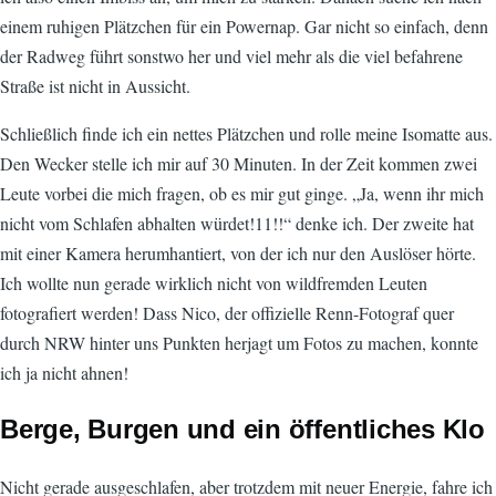
einem ruhigen Plätzchen für ein Powernap. Gar nicht so einfach, denn
der Radweg führt sonstwo her und viel mehr als die viel befahrene
Straße ist nicht in Aussicht.
Schließlich finde ich ein nettes Plätzchen und rolle meine Isomatte aus.
Den Wecker stelle ich mir auf 30 Minuten. In der Zeit kommen zwei
Leute vorbei die mich fragen, ob es mir gut ginge. „Ja, wenn ihr mich
nicht vom Schlafen abhalten würdet!11!!“ denke ich. Der zweite hat
mit einer Kamera herumhantiert, von der ich nur den Auslöser hörte.
Ich wollte nun gerade wirklich nicht von wildfremden Leuten
fotografiert werden! Dass Nico, der offizielle Renn-Fotograf quer
durch NRW hinter uns Punkten herjagt um Fotos zu machen, konnte
ich ja nicht ahnen!
Berge, Burgen und ein öffentliches Klo
Nicht gerade ausgeschlafen, aber trotzdem mit neuer Energie, fahre ich