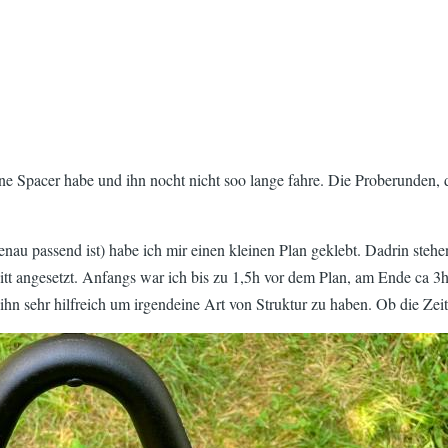
eine Spacer habe und ihn nocht nicht soo lange fahre. Die Proberunden, 
genau passend ist) habe ich mir einen kleinen Plan geklebt. Dadrin ste
nitt angesetzt. Anfangs war ich bis zu 1,5h vor dem Plan, am Ende ca 3
hn sehr hilfreich um irgendeine Art von Struktur zu haben. Ob die Zeit