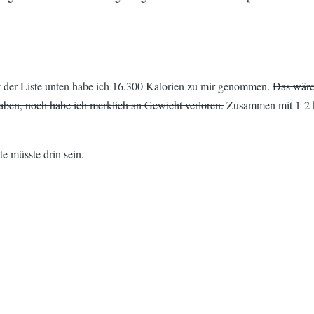
 der Liste unten habe ich 16.300 Kalorien zu mir genommen.
Das wäre 
haben, noch habe ich merklich an Gewicht verloren.
Zusammen mit 1-2 kg
te müsste drin sein.