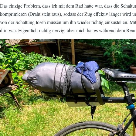
Das einzige Problem, dass ich mit dem Rad hatte war, dass die Schaltun
komprimieren (Draht steht raus), sodass der Zug effektiv länger wird u
von der Schaltung lösen müssen um ihn wieder richtig einzustellen. Mit
drin war. Eigentlich richtig nervig, aber mich hat es während dem Renne
Image