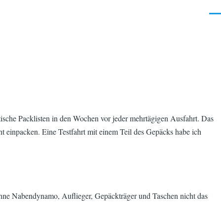
Men
tische Packlisten in den Wochen vor jeder mehrtägigen Ausfahrt. Das
t einpacken. Eine Testfahrt mit einem Teil des Gepäcks habe ich
g ohne Nabendynamo, Auflieger, Gepäckträger und Taschen nicht das