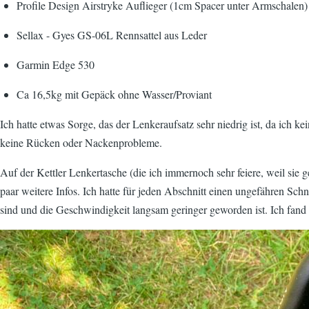
Profile Design Airstryke Auflieger (1cm Spacer unter Armschalen)
Sellax - Gyes GS-06L Rennsattel aus Leder
Garmin Edge 530
Ca 16,5kg mit Gepäck ohne Wasser/Proviant
Ich hatte etwas Sorge, das der Lenkeraufsatz sehr niedrig ist, da ich k
keine Rücken oder Nackenprobleme.
Auf der Kettler Lenkertasche (die ich immernoch sehr feiere, weil sie 
paar weitere Infos. Ich hatte für jeden Abschnitt einen ungefähren Sch
sind und die Geschwindigkeit langsam geringer geworden ist. Ich fand i
Image