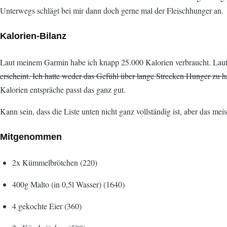
Unterwegs schlägt bei mir dann doch gerne mal der Fleischhunger an.
Kalorien-Bilanz
Laut meinem Garmin habe ich knapp 25.000 Kalorien verbraucht. Laut
erscheint. Ich hatte weder das Gefühl über lange Strecken Hunger zu 
Kalorien entspräche passt das ganz gut.
Kann sein, dass die Liste unten nicht ganz vollständig ist, aber das meis
Mitgenommen
2x Kümmelbrötchen (220)
400g Malto (in 0,5l Wasser) (1640)
4 gekochte Eier (360)