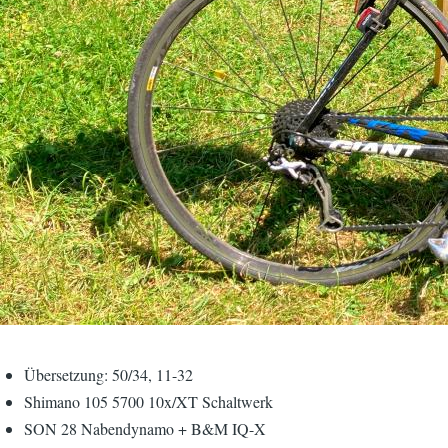
Übersetzung: 50/34, 11-32
Shimano 105 5700 10x/XT Schaltwerk
SON 28 Nabendynamo + B&M IQ-X