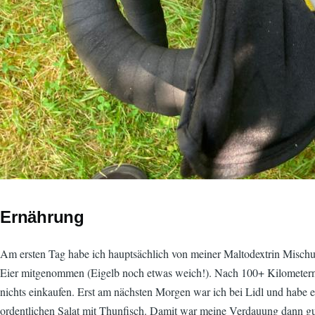
Ernährung
Am ersten Tag habe ich hauptsächlich von meiner Maltodextrin Mischung
Eier mitgenommen (Eigelb noch etwas weich!). Nach 100+ Kilometern i
nichts einkaufen. Erst am nächsten Morgen war ich bei Lidl und habe e
ordentlichen Salat mit Thunfisch. Damit war meine Verdauung dann gu