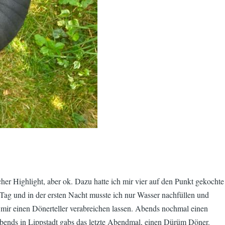
her Highlight, aber ok. Dazu hatte ich mir vier auf den Punkt gekochte
ag und in der ersten Nacht musste ich nur Wasser nachfüllen und
 mir einen Dönerteller verabreichen lassen. Abends nochmal einen
bends in Lippstadt gabs das letzte Abendmal, einen Dürüm Döner.