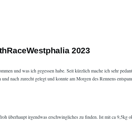
rthRaceWestphalia 2023
nommen und was ich gegessen habe. Seit kürzlich mache ich sehr pedan
ch und nach zurecht gelegt und konnte am Morgen des Rennens entspann
 froh überhaupt irgendwas erschwingliches zu finden. Ist mit ca 9,5k