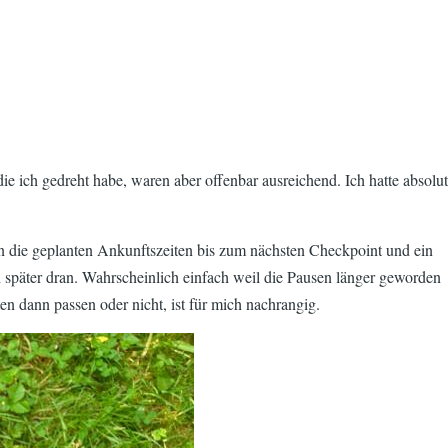
die ich gedreht habe, waren aber offenbar ausreichend. Ich hatte absolut
hen die geplanten Ankunftszeiten bis zum nächsten Checkpoint und ein
h später dran. Wahrscheinlich einfach weil die Pausen länger geworden
en dann passen oder nicht, ist für mich nachrangig.