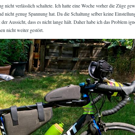
g nicht verlässlich schaltete. Ich hatte eine Woche vorher die Züge gew
nd nicht genug Spannung hat. Da die Schaltung selber keine Einstellung
 der Aussicht, dass es nicht lange hält. Daher habe ich das Problem ign
n nicht weiter gestört.